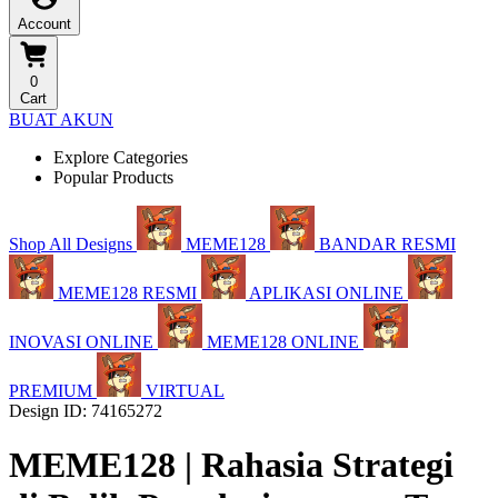
Account
0
Cart
BUAT AKUN
Explore Categories
Popular Products
Shop All Designs
MEME128
BANDAR RESMI
MEME128 RESMI
APLIKASI ONLINE
INOVASI ONLINE
MEME128 ONLINE
PREMIUM
VIRTUAL
Design ID: 74165272
MEME128 | Rahasia Strategi