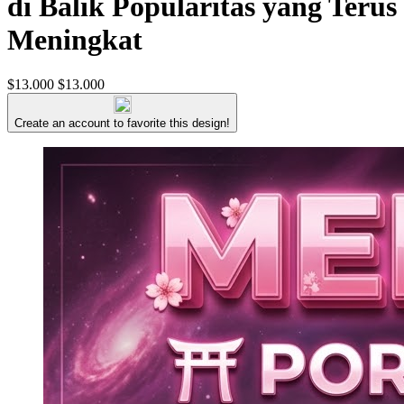
di Balik Popularitas yang Terus
Meningkat
$13.000
$13.000
Create an account to favorite this design!