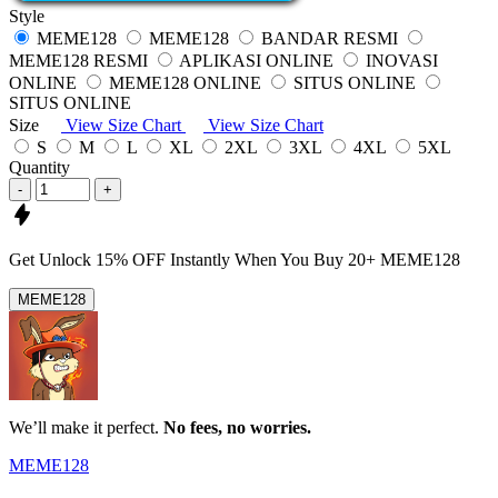
Style
MEME128
MEME128
BANDAR RESMI
MEME128 RESMI
APLIKASI ONLINE
INOVASI
ONLINE
MEME128 ONLINE
SITUS ONLINE
SITUS ONLINE
Size
View Size Chart
View Size Chart
S
M
L
XL
2XL
3XL
4XL
5XL
Quantity
-
+
Get
Unlock 15%
OFF Instantly When You Buy
20+ MEME128
MEME128
We’ll make it perfect.
No fees, no worries.
MEME128