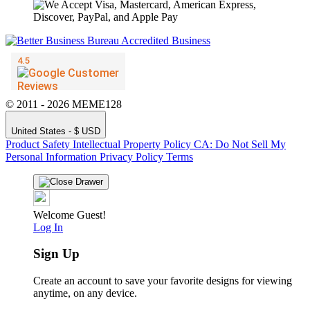
© 2011 - 2026 MEME128
United States - $ USD
Product Safety
Intellectual Property Policy
CA: Do Not Sell My
Personal Information
Privacy Policy
Terms
Welcome Guest!
Log In
Sign Up
Create an account to save your favorite designs for viewing
anytime, on any device.