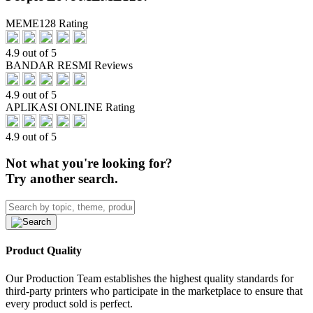
MEME128 Rating
4.9 out of 5
BANDAR RESMI Reviews
4.9 out of 5
APLIKASI ONLINE Rating
4.9 out of 5
Not what you're looking for?
Try another search.
Product Quality
Our Production Team establishes the highest quality standards for
third-party printers who participate in the marketplace to ensure that
every product sold is perfect.