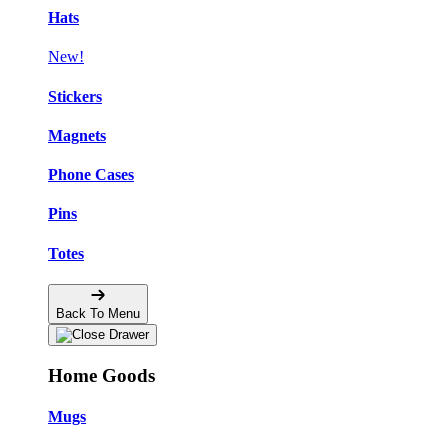
Hats
New!
Stickers
Magnets
Phone Cases
Pins
Totes
Back To Menu
Home Goods
Mugs