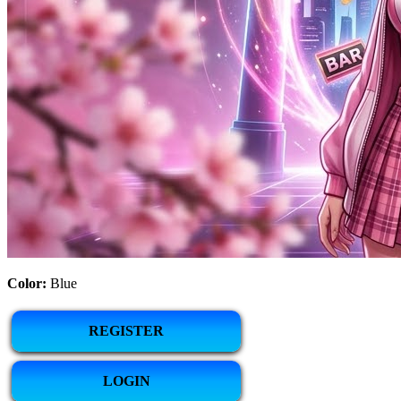
Color:
Blue
REGISTER
LOGIN