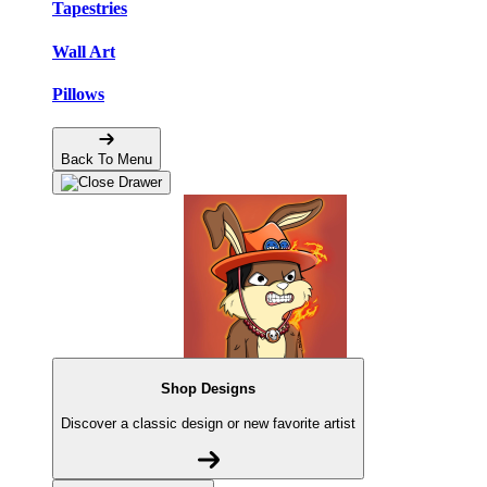
Tapestries
Wall Art
Pillows
Back To Menu
Shop Designs
Discover a classic design or new favorite artist