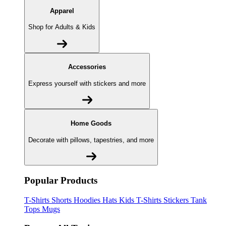
Apparel
Shop for Adults & Kids
Accessories
Express yourself with stickers and more
Home Goods
Decorate with pillows, tapestries, and more
Popular Products
T-Shirts
Shorts
Hoodies
Hats
Kids T-Shirts
Stickers
Tank
Tops
Mugs