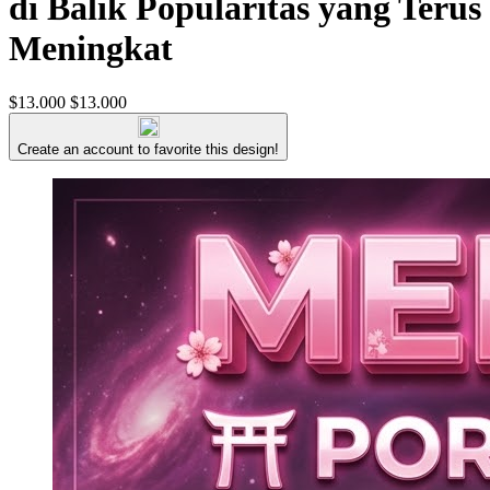
di Balik Popularitas yang Terus
Meningkat
$13.000
$13.000
Create an account to favorite this design!