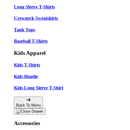
Long Sleeve T-Shirts
Crewneck Sweatshirts
Tank Tops
Baseball T-Shirts
Kids Apparel
Kids T-Shirts
Kids Hoodie
Kids Long Sleeve T-Shirt
Back To Menu
Accessories